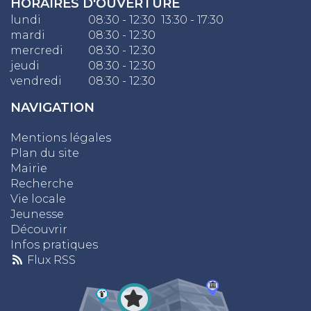
HORAIRES D'OUVERTURE
lundi
08:30 - 12:30 13:30 - 17:30
mardi
08:30 - 12:30
mercredi
08:30 - 12:30
jeudi
08:30 - 12:30
vendredi
08:30 - 12:30
NAVIGATION
Mentions légales
Plan du site
Mairie
Recherche
Vie locale
Jeunesse
Découvrir
Infos pratiques
Flux RSS