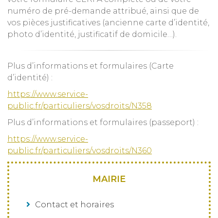
numéro de pré-demande attribué, ainsi que de
vos pièces justificatives (ancienne carte d’identité,
photo d’identité, justificatif de domicile…).
Plus d’informations et formulaires (Carte
d’identité) :
https://www.service-
public.fr/particuliers/vosdroits/N358
Plus d’informations et formulaires (passeport) :
https://www.service-
public.fr/particuliers/vosdroits/N360
MAIRIE
Contact et horaires