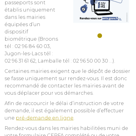
passeports sont
établis uniquement
dans les mairies
équipées d’un
dispositif
biométrique (Broons
tél : 02 96 84 60 03,
Jugon-les-Lacs tél :
02 96 31 61 62, Lamballe tél : 02 96 50 00 30 …).
Certaines mairies exigent que le dépôt de dossier
se fasse uniquement sur rendez-vous. Il est donc
recommandé de contacter les mairies avant de
vous déplacer pour vos démarches.
Afin de raccourcir le délai d’instruction de votre
demande, il est également possible d’effectuer
une
pré-demande en ligne
.
Rendez-vous dans les mairies habilitées muni de
votre formulaire CERFA complété ou de votre