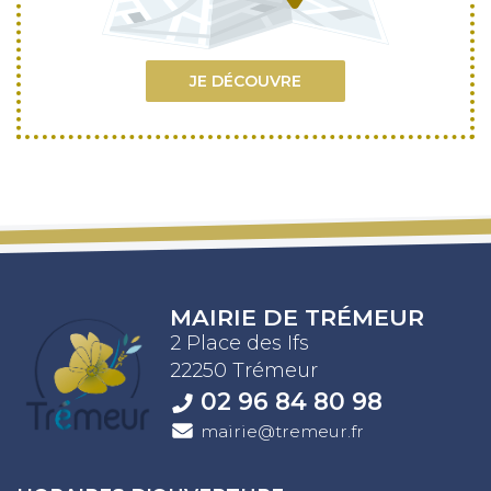
JE DÉCOUVRE
MAIRIE DE TRÉMEUR
2 Place des Ifs
22250 Trémeur
02 96 84 80 98
mairie@tremeur.fr