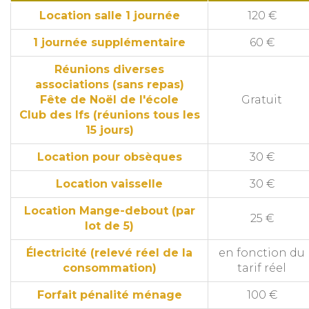
Location salle 1 journée
120 €
1 journée supplémentaire
60 €
Réunions diverses
associations (sans repas)
Fête de Noël de l'école
Gratuit
Club des Ifs (réunions tous les
15 jours)
Location pour obsèques
30 €
Location vaisselle
30 €
Location Mange-debout (par
25 €
lot de 5)
Électricité (relevé réel de la
en fonction du
consommation)
tarif réel
Forfait pénalité ménage
100 €