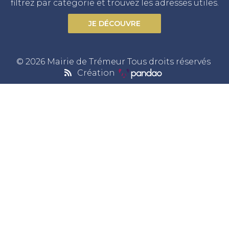
filtrez par catégorie et trouvez les adresses utiles.
JE DÉCOUVRE
© 2026 Mairie de Trémeur Tous droits réservés
Création