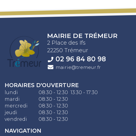
MAIRIE DE TRÉMEUR
2 Place des Ifs
22250 Trémeur
02 96 84 80 98
mairie@tremeur.fr
HORAIRES D'OUVERTURE
lundi
08:30 - 12:30 13:30 - 17:30
mardi
08:30 - 12:30
mercredi
08:30 - 12:30
jeudi
08:30 - 12:30
vendredi
08:30 - 12:30
NAVIGATION