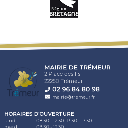
MAIRIE DE TRÉMEUR
2 Place des Ifs
22250 Trémeur
02 96 84 80 98
mairie@tremeur.fr
HORAIRES D'OUVERTURE
lundi
08:30 - 12:30 13:30 - 17:30
mardi
08:30 - 12:30