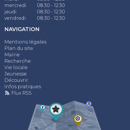
mercredi
08:30 - 12:30
jeudi
08:30 - 12:30
vendredi
08:30 - 12:30
NAVIGATION
Mentions légales
Plan du site
Mairie
Recherche
Vie locale
Jeunesse
Découvrir
Infos pratiques
Flux RSS