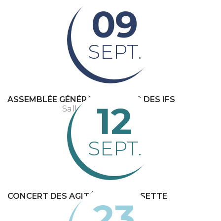
09
SEPT.
ASSEMBLÉE GÉNÉRALE DU CLUB DES IFS
12
Salle des fêtes
SEPT.
CONCERT DES AGITÉS DE LA ROSETTE
23