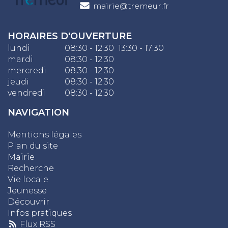
mairie@tremeur.fr
HORAIRES D'OUVERTURE
lundi
08:30 - 12:30 13:30 - 17:30
mardi
08:30 - 12:30
mercredi
08:30 - 12:30
jeudi
08:30 - 12:30
vendredi
08:30 - 12:30
NAVIGATION
Mentions légales
Plan du site
Mairie
Recherche
Vie locale
Jeunesse
Découvrir
Infos pratiques
Flux RSS