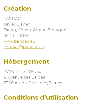
Création
PANDAO
Xavier Clavier
Dinan, Côtes d'Armor, Bretagne
06 43 14 63 62
www.pandao.eu
contact@pandao.eu
Hébergement
EVXOnline - Wevox
13 Avenue des Belges
13100 Aix-en-Provence, France
Conditions d’utilisation