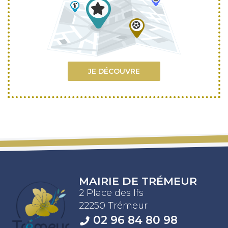
JE DÉCOUVRE
MAIRIE DE TRÉMEUR
2 Place des Ifs
22250 Trémeur
02 96 84 80 98