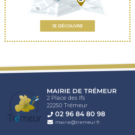
JE DÉCOUVRE
MAIRIE DE TRÉMEUR
2 Place des Ifs
22250 Trémeur
02 96 84 80 98
mairie@tremeur.fr