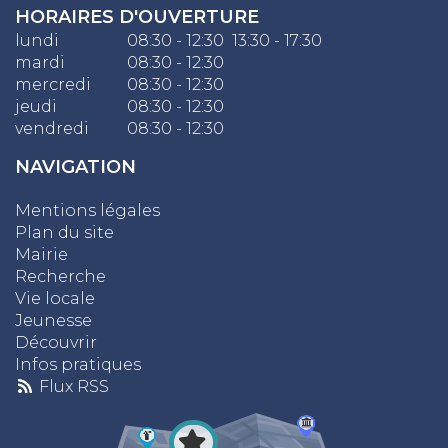
HORAIRES D'OUVERTURE
lundi
08:30 - 12:30 13:30 - 17:30
mardi
08:30 - 12:30
mercredi
08:30 - 12:30
jeudi
08:30 - 12:30
vendredi
08:30 - 12:30
NAVIGATION
Mentions légales
Plan du site
Mairie
Recherche
Vie locale
Jeunesse
Découvrir
Infos pratiques
Flux RSS