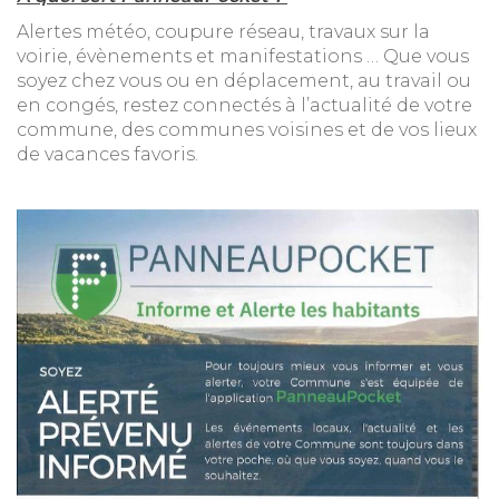
Alertes météo, coupure réseau, travaux sur la
voirie, évènements et manifestations … Que vous
soyez chez vous ou en déplacement, au travail ou
en congés, restez connectés à l’actualité de votre
commune, des communes voisines et de vos lieux
de vacances favoris.