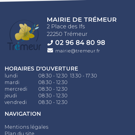
MAIRIE DE TRÉMEUR
2 Place des Ifs
22250 Trémeur
02 96 84 80 98
mairie@tremeur.fr
HORAIRES D'OUVERTURE
lundi
08:30 - 12:30 13:30 - 17:30
mardi
08:30 - 12:30
mercredi
08:30 - 12:30
jeudi
08:30 - 12:30
vendredi
08:30 - 12:30
NAVIGATION
Mentions légales
Plan du site