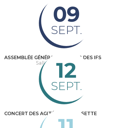
09
SEPT.
ASSEMBLÉE GÉNÉRALE DU CLUB DES IFS
12
Salle des fêtes
SEPT.
CONCERT DES AGITÉS DE LA ROSETTE
11