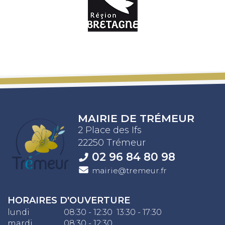
MAIRIE DE TRÉMEUR
2 Place des Ifs
22250 Trémeur
02 96 84 80 98
mairie@tremeur.fr
HORAIRES D'OUVERTURE
lundi
08:30 - 12:30 13:30 - 17:30
mardi
08:30 - 12:30