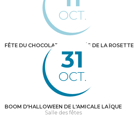
OCT.
FÊTE DU CHOCOLAT DES AGITÉS DE LA ROSETTE
31
Salle des fêtes
OCT.
BOOM D'HALLOWEEN DE L'AMICALE LAÏQUE
Salle des fêtes