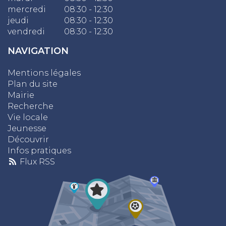
mercredi
08:30 - 12:30
jeudi
08:30 - 12:30
vendredi
08:30 - 12:30
NAVIGATION
Mentions légales
Plan du site
Mairie
Recherche
Vie locale
Jeunesse
Découvrir
Infos pratiques
Flux RSS