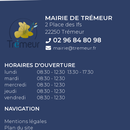
MAIRIE DE TRÉMEUR
2 Place des Ifs
22250 Trémeur
02 96 84 80 98
mairie@tremeur.fr
HORAIRES D'OUVERTURE
lundi
08:30 - 12:30 13:30 - 17:30
mardi
08:30 - 12:30
mercredi
08:30 - 12:30
jeudi
08:30 - 12:30
vendredi
08:30 - 12:30
NAVIGATION
Mentions légales
Plan du site