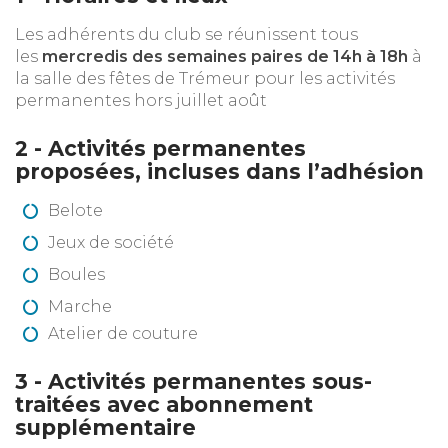
Les adhérents du club se réunissent tous
les
mercredis des semaines paires de 14h à 18h
à
la salle des fêtes de Trémeur pour les activités
permanentes hors juillet août
2 - Activités permanentes
proposées, incluses dans l’adhésion
Belote
Jeux de société
Boules
Marche
Atelier de couture
3 - Activités permanentes sous-
traitées avec abonnement
supplémentaire