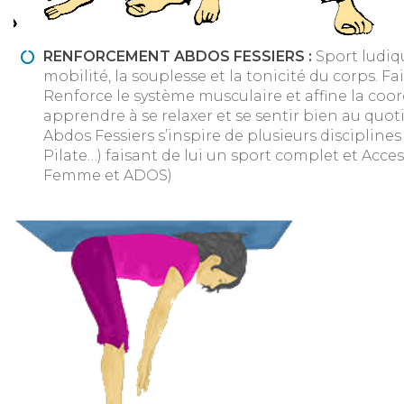
RENFORCEMENT ABDOS FESSIERS :
Sport ludiq
mobilité, la souplesse et la tonicité du corps. Fait
Renforce le système musculaire et affine la coor
apprendre à se relaxer et se sentir bien au quo
Abdos Fessiers s’inspire de plusieurs disciplines 
Pilate…) faisant de lui un sport complet et Acc
Femme et ADOS)