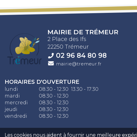
MAIRIE DE TRÉMEUR
2 Place des Ifs
22250 Trémeur
02 96 84 80 98
mairie@tremeur.fr
HORAIRES D'OUVERTURE
lundi
08:30 - 12:30 13:30 - 17:30
mardi
08:30 - 12:30
mercredi
08:30 - 12:30
jeudi
08:30 - 12:30
vendredi
08:30 - 12:30
Les cookies nous aident à fournir une meilleure expérien
© 2026 M