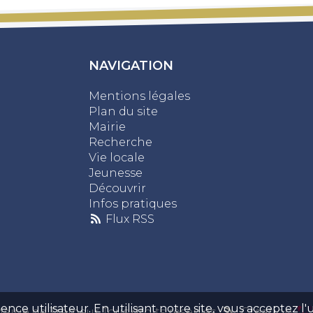
NAVIGATION
Mentions légales
Plan du site
Mairie
Recherche
Vie locale
Jeunesse
Découvrir
Infos pratiques
Flux RSS
ce utilisateur. En utilisant notre site, vous acceptez l'u
airie de Trémeur Tous droits réservés
Création