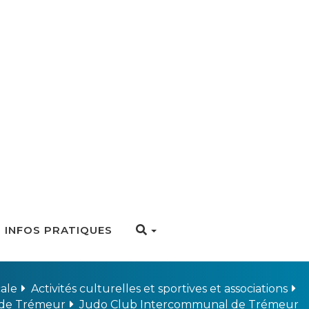
INFOS PRATIQUES
cale
Activités culturelles et sportives et associations
s de Trémeur
Judo Club Intercommunal de Trémeur